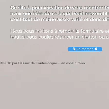
Ce site à pour vocation de vous montrer 
avoir une idée de ce à quoi vont ressemble
c'est tout de même assez varié et donc diff
Nous vous invitons à remplir le formulaire 
haut si vous voulez réserver un chaton ou a
🐈 La Maman 🐈
© 2018 par Casimir de Hauteclocque -- en construction